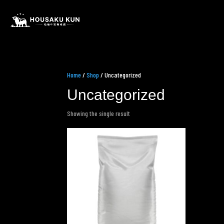
Home
/
Shop
/ Uncategorized
Uncategorized
Showing the single result