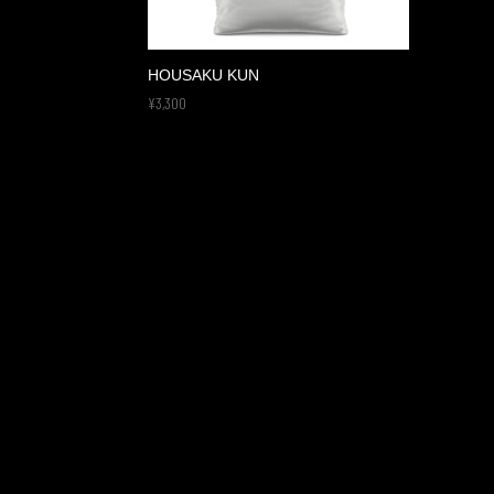
HOUSAKU KUN
¥
3,300